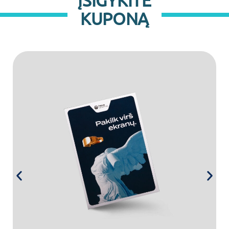
ĮSIGYKITE
KUPONĄ