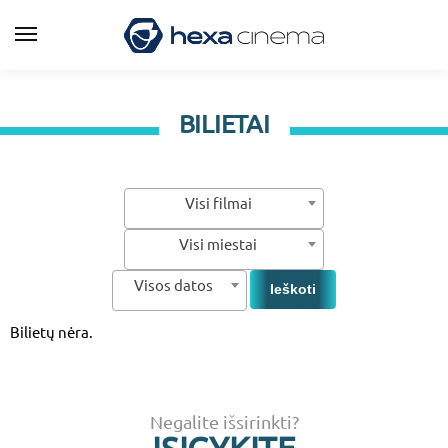
BILIETAI
Visi filmai
Visi miestai
Visos datos
Bilietų nėra.
Negalite išsirinkti?