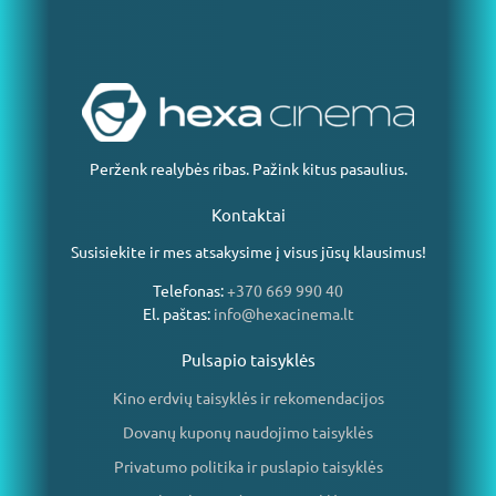
Perženk realybės ribas. Pažink kitus pasaulius.
Kontaktai
Susisiekite ir mes atsakysime į visus jūsų klausimus!
Telefonas:
+370 669 990 40
El. paštas:
info@hexacinema.lt
Pulsapio taisyklės
Kino erdvių taisyklės ir rekomendacijos
Dovanų kuponų naudojimo taisyklės
Privatumo politika ir puslapio taisyklės