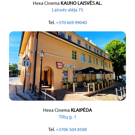
Hexa Cinema
KAUNO LAISVĖS AL.
Laisvės alėja 75
Tel.
+
370 669 99040
Hexa Cinema
KLAIPĖDA
Tiltų g. 1
Tel.
+3706 504 8508