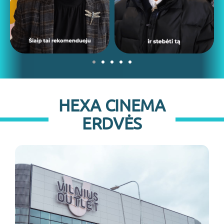
HEXA CINEMA
ERDVĖS