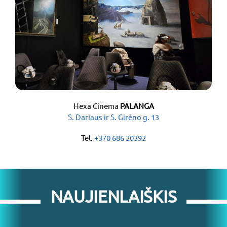
Hexa Cinema
PALANGA
S. Dariaus ir S. Girėno g. 13
Tel.
+370 686 20392
NAUJIENLAIŠKIS