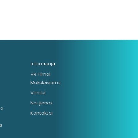
Informacija
VR Filmai
Moksleiviams
Verslui
Naujienos
io
Kontaktai
s