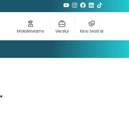
Moksleiviams
Verslui
Kino teatrai