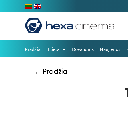
Pradžia
Bilietai
Dovanoms
Naujienos
← Pradžia